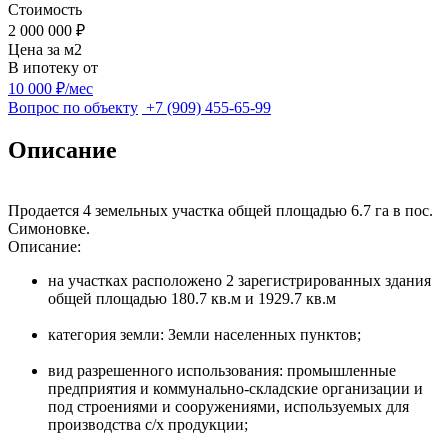
Стоимость
2 000 000 ₽
Цена за м
2
В ипотеку от
10 000 ₽/мес
Вопрос по объекту
+7 (909) 455-65-99
Описание
Продается 4 земельных участка общей площадью 6.7 га в пос.
Симоновке.
Описание:
на участках расположено 2 зарегистрированных здания
общей площадью 180.7 кв.м и 1929.7 кв.м
категория земли: Земли населенных пунктов;
вид разрешенного использования: промышленные
предприятия и коммунально-складские организации и
под строениями и сооружениями, используемых для
производства с/х продукции;