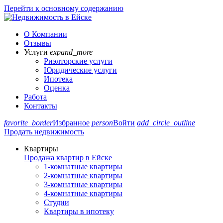
Перейти к основному содержанию
О Компании
Отзывы
Услуги
expand_more
Риэлторские услуги
Юридические услуги
Ипотека
Оценка
Работа
Контакты
favorite_border
Избранное
person
Войти
add_circle_outline
Продать недвижимость
Квартиры
Продажа квартир в Ейске
1-комнатные квартиры
2-комнатные квартиры
3-комнатные квартиры
4-комнатные квартиры
Студии
Квартиры в ипотеку