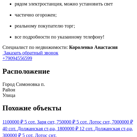
рядом электростанция, можно установить свет
частично огорожен;
реальному покупателю торг;
все подробности по указанному телефону!
Специалист по недвижимости:
Короленко Анастасия
Заказать обратный звонок
+79094556599
Расположение
Город
Симоновка п.
Район
Улица
Похожие объекты
1100000 ₽
5 сот.
Заря снт,
750000 ₽
5 сот.
Лотос снт,
7000000 ₽
40 сот.
Должанская ст-ца,
1800000 ₽
12 сот.
Должанская ст-ца,
300000 ₽
5 сот.
Лотос снт,