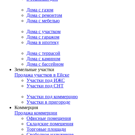
Дома с газом
Дома с ремонтом
Дома с мебелью
Дома с участком
Дома с гаражом
Дома в ипотеку
Дома с террасой
Дома с камином
Дома с бассейном
Земельные участки
Продажа участков в Ейске
Участки под ИЖС
Участки под СНТ
Участки под коммерцию
Участки в пригороде
Коммерция
Продажа коммерции
Офисные помещения
Складские помещения
Торговые площади
Свободное назначение