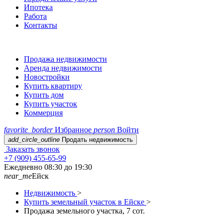
Ипотека
Работа
Контакты
Продажа недвижимости
Аренда недвижимости
Новостройки
Купить квартиру
Купить дом
Купить участок
Коммерция
favorite_border
Избранное
person
Войти
add_circle_outline
Продать недвижимость
Заказать звонок
+7 (909) 455-65-99
Ежедневно 08:30 до 19:30
near_me
Ейск
Недвижимость
>
Купить земельный участок в Ейске
>
Продажа земельного участка, 7 сот.