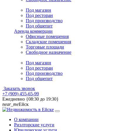
Под магазин
Под ресторан
Под производство
Под общепит
Аренда коммерции
Офисные помещения
Складские помещения
Торговые площади
Свободное назначение
Под магазин
Под ресторан
Под производство
Под общепит
Заказать звонок
+7 (909) 455-65-99
Ежедневно {08:30 до 19:30}
near_me
Ейск
О компании
Риэлторские услуги
Юридические услуги