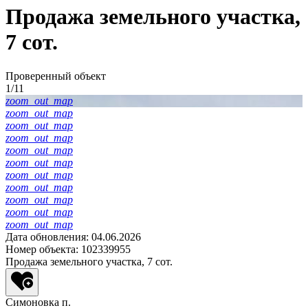
Продажа земельного участка,
7 сот.
Проверенный объект
1/11
zoom_out_map
zoom_out_map
zoom_out_map
zoom_out_map
zoom_out_map
zoom_out_map
zoom_out_map
zoom_out_map
zoom_out_map
zoom_out_map
zoom_out_map
Дата обновления: 04.06.2026
Номер объекта: 102339955
Продажа земельного участка, 7 сот.
Симоновка п.