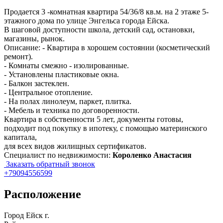
Продается 3 -комнатная квартира 54/36/8 кв.м. на 2 этаже 5-
этажного дома по улице Энгельса города Ейска.
В шаговой доступности школа, детский сад, остановки,
магазины, рынок.
Описание: - Квартира в хорошем состоянии (косметический
ремонт).
- Комнаты смежно - изолированные.
- Установлены пластиковые окна.
- Балкон застеклен.
- Центральное отопление.
- На полах линолеум, паркет, плитка.
- Мебель и техника по договоренности.
Квартира в собственности 5 лет, документы готовы,
подходит под покупку в ипотеку, с помощью материнского
капитала,
для всех видов жилищных сертификатов.
Специалист по недвижимости:
Короленко Анастасия
Заказать обратный звонок
+79094556599
Расположение
Город
Ейск г.