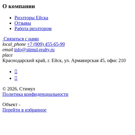
О компании
Риэлторы Ейска
Отзывы
Работа риэлтором
Связаться с нами
local_phone
+7 (909) 455-65-99
email
info@stimul-realty.ru
place
Краснодарский край, г. Ейск, ул. Армавирская 45, офис 210


© 2026, Стимул
Политика конфиденциальности
Объект -
Перейти в избранное