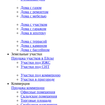
Дома с газом
Дома с ремонтом
Дома с мебелью
Дома с участком
Дома с гаражом
Дома в ипотеку
Дома с террасой
Дома с камином
Дома с бассейном
Земельные участки
Продажа участков в Ейске
Участки под ИЖС
Участки под СНТ
Участки под коммерцию
Участки в пригороде
Коммерция
Продажа коммерции
Офисные помещения
Складские помещения
Торговые площади
Свободное назначение