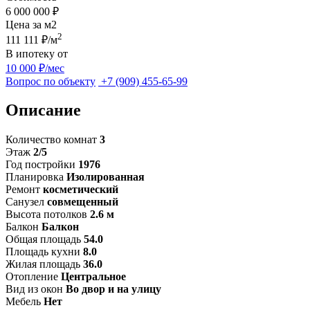
6 000 000 ₽
Цена за м
2
2
111 111 ₽/м
В ипотеку от
10 000 ₽/мес
Вопрос по объекту
+7 (909) 455-65-99
Описание
Количество комнат
3
Этаж
2/5
Год постройки
1976
Планировка
Изолированная
Ремонт
косметический
Санузел
совмещенный
Высота потолков
2.6 м
Балкон
Балкон
Общая площадь
54.0
Площадь кухни
8.0
Жилая площадь
36.0
Отопление
Центральное
Вид из окон
Во двор и на улицу
Мебель
Нет