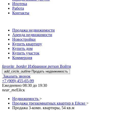
Ипотека
Работа
Контакты
Продажа недвижимости
Аренда недвижимости
Новостройки
Купить квартиру
Купить дом
Купить участок
Коммерция
favorite_border
Избранное
person
Войти
add_circle_outline
Продать недвижимость
Заказать звонок
+7 (909) 455-65-99
Ежедневно 08:30 до 19:30
near_me
Ейск
Недвижимость
>
Продажа трехкомнатных квартир в Ейске
>
Продажа 3-комн. квартиры, 54 кв.м