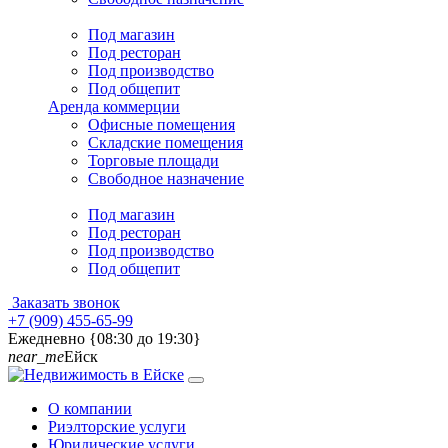
Под магазин
Под ресторан
Под производство
Под общепит
Аренда коммерции
Офисные помещения
Складские помещения
Торговые площади
Свободное назначение
Под магазин
Под ресторан
Под производство
Под общепит
Заказать звонок
+7 (909) 455-65-99
Ежедневно {08:30 до 19:30}
near_me
Ейск
О компании
Риэлторские услуги
Юридические услуги