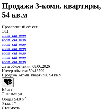
Продажа 3-комн. квартиры,
54 кв.м
Проверенный объект
1/11
zoom_out_map
zoom_out_map
zoom_out_map
zoom_out_map
zoom_out_map
zoom_out_map
zoom_out_map
Дата обновления: 08.06.2026
Номер объекта: 50413799
Продажа 3-комн. квартиры, 54 кв.м
Ейск г.
Энгельса ул.
2
Общая
54.0 м
Этаж
2/5
Стоимость