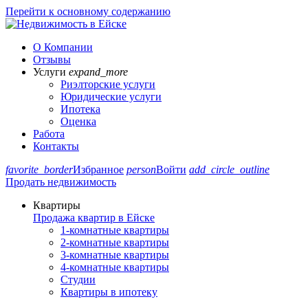
Перейти к основному содержанию
О Компании
Отзывы
Услуги
expand_more
Риэлторские услуги
Юридические услуги
Ипотека
Оценка
Работа
Контакты
favorite_border
Избранное
person
Войти
add_circle_outline
Продать недвижимость
Квартиры
Продажа квартир в Ейске
1-комнатные квартиры
2-комнатные квартиры
3-комнатные квартиры
4-комнатные квартиры
Студии
Квартиры в ипотеку