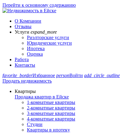
Перейти к основному содержанию
О Компании
Отзывы
Услуги
expand_more
Риэлторские услуги
Юридические услуги
Ипотека
Оценка
Работа
Контакты
favorite_border
Избранное
person
Войти
add_circle_outline
Продать недвижимость
Квартиры
Продажа квартир в Ейске
1-комнатные квартиры
2-комнатные квартиры
3-комнатные квартиры
4-комнатные квартиры
Студии
Квартиры в ипотеку