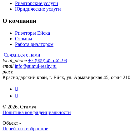
Риэлторские услуги
Юридические услуги
О компании
Риэлторы Ейска
Отзывы
Работа риэлтором
Связаться с нами
local_phone
+7 (909) 455-65-99
email
info@stimul-realty.ru
place
Краснодарский край, г. Ейск, ул. Армавирская 45, офис 210


© 2026, Стимул
Политика конфиденциальности
Объект -
Перейти в избранное