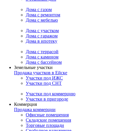
Дома с газом
Дома с ремонтом
Дома с мебелью
Дома с участком
Дома с гаражом
Дома в ипотеку
Дома с террасой
Дома с камином
Дома с бассейном
Земельные участки
Продажа участков в Ейске
Участки под ИЖС
Участки под СНТ
Участки под коммерцию
Участки в пригороде
Коммерция
Продажа коммерции
Офисные помещения
Складские помещения
Торговые площади
Свободное назначение