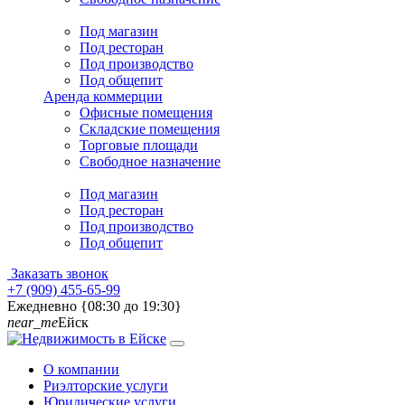
Под магазин
Под ресторан
Под производство
Под общепит
Аренда коммерции
Офисные помещения
Складские помещения
Торговые площади
Свободное назначение
Под магазин
Под ресторан
Под производство
Под общепит
Заказать звонок
+7 (909) 455-65-99
Ежедневно {08:30 до 19:30}
near_me
Ейск
О компании
Риэлторские услуги
Юридические услуги