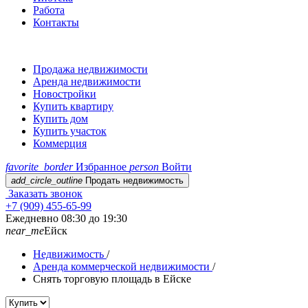
Работа
Контакты
Продажа недвижимости
Аренда недвижимости
Новостройки
Купить квартиру
Купить дом
Купить участок
Коммерция
favorite_border
Избранное
person
Войти
add_circle_outline
Продать недвижимость
Заказать звонок
+7 (909) 455-65-99
Ежедневно 08:30 до 19:30
near_me
Ейск
Недвижимость
/
Аренда коммерческой недвижимости
/
Снять торговую площадь в Ейске