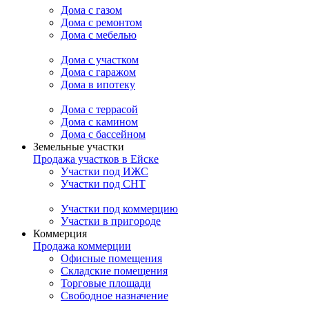
Дома с газом
Дома с ремонтом
Дома с мебелью
Дома с участком
Дома с гаражом
Дома в ипотеку
Дома с террасой
Дома с камином
Дома с бассейном
Земельные участки
Продажа участков в Ейске
Участки под ИЖС
Участки под СНТ
Участки под коммерцию
Участки в пригороде
Коммерция
Продажа коммерции
Офисные помещения
Складские помещения
Торговые площади
Свободное назначение