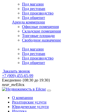
Под магазин
Под ресторан
Под производство
Под общепит
Аренда коммерции
Офисные помещения
Складские помещения
Торговые площади
Свободное назначение
Под магазин
Под ресторан
Под производство
Под общепит
Заказать звонок
+7 (909) 455-65-99
Ежедневно {08:30 до 19:30}
near_me
Ейск
О компании
Риэлторские услуги
Юридические услуги
Ипотека