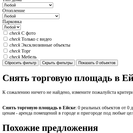
Отопление
Парковка
check
С фото
check
Только с видео
check
Эксклюзивные объекты
check
Торг
check
Мебель
Сбросить фильтр
Скрыть фильтры
Показать
0
объектов
Снять торговую площадь в Ей
К сожалению ничего не найдено, измените пожалуйста критери
Снять торговую площадь в Ейске
:
0
реальных объектов от
0
д
ценам - аренда помещений в городе и пригороде под любые це
Похожие предложения