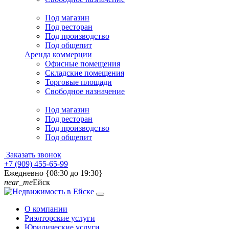
Под магазин
Под ресторан
Под производство
Под общепит
Аренда коммерции
Офисные помещения
Складские помещения
Торговые площади
Свободное назначение
Под магазин
Под ресторан
Под производство
Под общепит
Заказать звонок
+7 (909) 455-65-99
Ежедневно {08:30 до 19:30}
near_me
Ейск
О компании
Риэлторские услуги
Юридические услуги