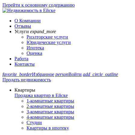
Перейти к основному содержанию
О Компании
Отзывы
Услуги
expand_more
Риэлторские услуги
Юридические услуги
Ипотека
Оценка
Работа
Контакты
favorite_border
Избранное
person
Войти
add_circle_outline
Продать недвижимость
Квартиры
Продажа квартир в Ейске
1-комнатные квартиры
2-комнатные квартиры
3-комнатные квартиры
4-комнатные квартиры
Студии
Квартиры в ипотеку