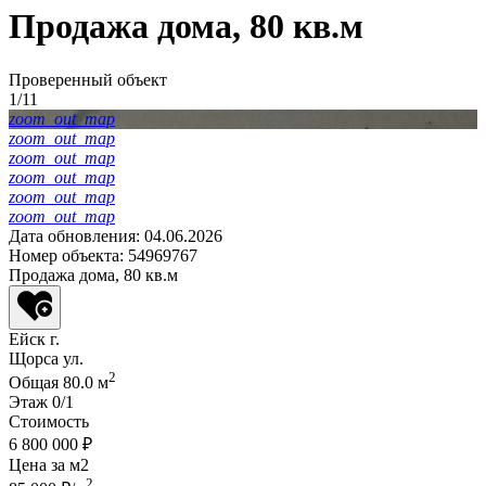
Продажа дома, 80 кв.м
Проверенный объект
1/11
zoom_out_map
zoom_out_map
zoom_out_map
zoom_out_map
zoom_out_map
zoom_out_map
Дата обновления: 04.06.2026
Номер объекта: 54969767
Продажа дома, 80 кв.м
Ейск г.
Щорса ул.
2
Общая
80.0 м
Этаж
0/1
Стоимость
6 800 000 ₽
Цена за м
2
2