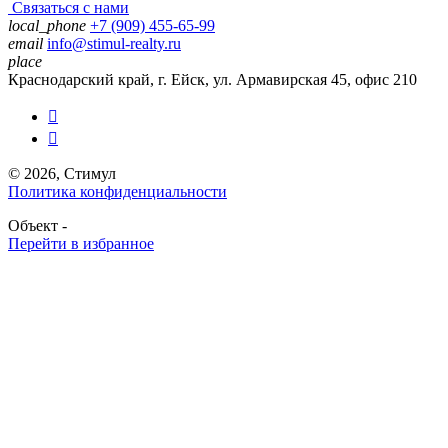
Связаться с нами
local_phone
+7 (909) 455-65-99
email
info@stimul-realty.ru
place
Краснодарский край, г. Ейск, ул. Армавирская 45, офис 210


© 2026, Стимул
Политика конфиденциальности
Объект -
Перейти в избранное