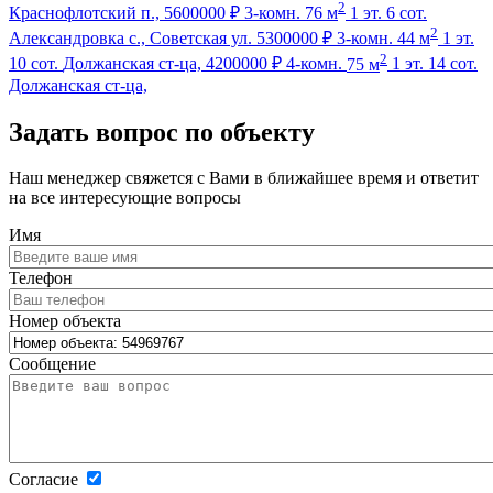
2
Краснофлотский п.,
5600000 ₽
3-комн.
76 м
1 эт.
6 сот.
2
Александровка с., Советская ул.
5300000 ₽
3-комн.
44 м
1 эт.
2
10 сот.
Должанская ст-ца,
4200000 ₽
4-комн.
75 м
1 эт.
14 сот.
Должанская ст-ца,
Задать вопрос по объекту
Наш менеджер свяжется с Вами в ближайшее время и ответит
на все интересующие вопросы
Имя
Телефон
Номер объекта
Сообщение
Согласие