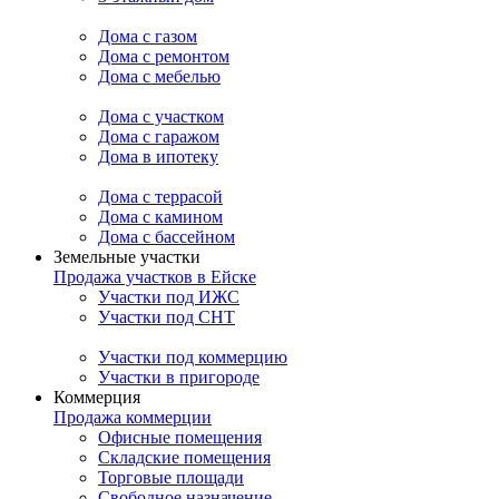
Дома с газом
Дома с ремонтом
Дома с мебелью
Дома с участком
Дома с гаражом
Дома в ипотеку
Дома с террасой
Дома с камином
Дома с бассейном
Земельные участки
Продажа участков в Ейске
Участки под ИЖС
Участки под СНТ
Участки под коммерцию
Участки в пригороде
Коммерция
Продажа коммерции
Офисные помещения
Складские помещения
Торговые площади
Свободное назначение