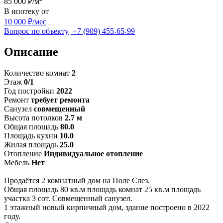
85 000 ₽/м
В ипотеку от
10 000 ₽/мес
Вопрос по объекту
+7 (909) 455-65-99
Описание
Количество комнат
2
Этаж
0/1
Год постройки
2022
Ремонт
требует ремонта
Санузел
совмещенный
Высота потолков
2.7 м
Общая площадь
80.0
Площадь кухни
10.0
Жилая площадь
25.0
Отопление
Индивидуальное отопление
Мебель
Нет
Продаётся 2 комнатный дом на Поле Слез.
Общая площадь 80 кв.м площадь комнат 25 кв.м площадь
участка 3 сот. Совмещенный санузел.
1 этажный новый кирпичный дом, здание построено в 2022
году.