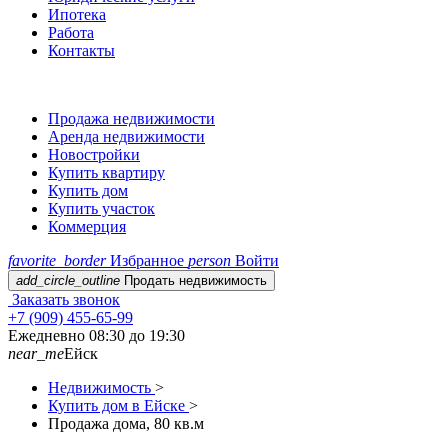
Ипотека
Работа
Контакты
Продажа недвижимости
Аренда недвижимости
Новостройки
Купить квартиру
Купить дом
Купить участок
Коммерция
favorite_border
Избранное
person
Войти
add_circle_outline
Продать недвижимость
Заказать звонок
+7 (909) 455-65-99
Ежедневно 08:30 до 19:30
near_me
Ейск
Недвижимость
>
Купить дом в Ейске
>
Продажа дома, 80 кв.м