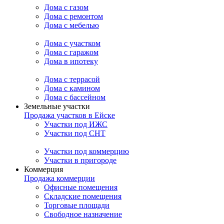
Дома с газом
Дома с ремонтом
Дома с мебелью
Дома с участком
Дома с гаражом
Дома в ипотеку
Дома с террасой
Дома с камином
Дома с бассейном
Земельные участки
Продажа участков в Ейске
Участки под ИЖС
Участки под СНТ
Участки под коммерцию
Участки в пригороде
Коммерция
Продажа коммерции
Офисные помещения
Складские помещения
Торговые площади
Свободное назначение