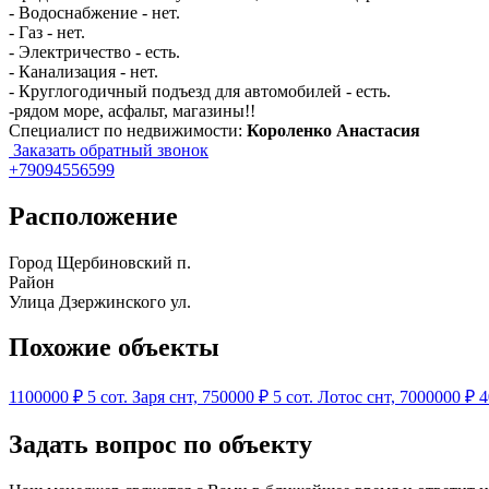
- Водоснабжение - нет.
- Газ - нет.
- Электричество - есть.
- Канализация - нет.
- Круглогодичный подъезд для автомобилей - есть.
-рядом море, асфальт, магазины!!
Специалист по недвижимости:
Короленко Анастасия
Заказать обратный звонок
+79094556599
Расположение
Город
Щербиновский п.
Район
Улица
Дзержинского ул.
Похожие объекты
1100000 ₽
5 сот.
Заря снт,
750000 ₽
5 сот.
Лотос снт,
7000000 ₽
4
Задать вопрос по объекту