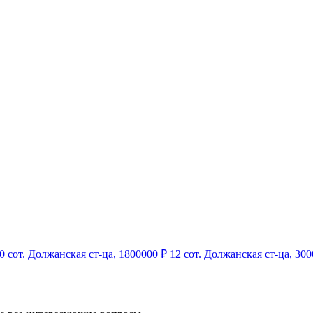
0 сот.
Должанская ст-ца,
1800000 ₽
12 сот.
Должанская ст-ца,
300