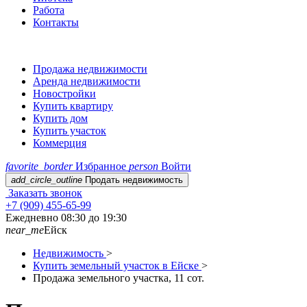
Работа
Контакты
Продажа недвижимости
Аренда недвижимости
Новостройки
Купить квартиру
Купить дом
Купить участок
Коммерция
favorite_border
Избранное
person
Войти
add_circle_outline
Продать недвижимость
Заказать звонок
+7 (909) 455-65-99
Ежедневно 08:30 до 19:30
near_me
Ейск
Недвижимость
>
Купить земельный участок в Ейске
>
Продажа земельного участка, 11 сот.