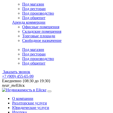
Под магазин
Под ресторан
Под производство
Под общепит
Аренда коммерции
Офисные помещения
Складские помещения
Торговые площади
Свободное назначение
Под магазин
Под ресторан
Под производство
Под общепит
Заказать звонок
+7 (909) 455-65-99
Ежедневно {08:30 до 19:30}
near_me
Ейск
О компании
Риэлторские услуги
Юридические услуги
Ипотека