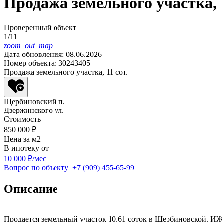
Продажа земельного участка, 1
Проверенный объект
1/11
zoom_out_map
Дата обновления: 08.06.2026
Номер объекта: 30243405
Продажа земельного участка, 11 сот.
Щербиновский п.
Дзержинского ул.
Стоимость
850 000 ₽
Цена за м
2
В ипотеку от
10 000 ₽/мес
Вопрос по объекту
+7 (909) 455-65-99
Описание
Продается земельный участок 10,61 соток в Щербиновской. И