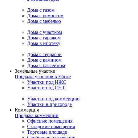
Дома с газом
Дома с ремонтом
Дома с мебелью
Дома с участком
Дома с гаражом
Дома в ипотеку
Дома с террасой
Дома с камином
Дома с бассейном
Земельные участки
Продажа участков в Ейске
Участки под ИЖС
Участки под СНТ
Участки под коммерцию
Участки в пригороде
Коммерция
Продажа коммерции
Офисные помещения
Складские помещения
Торговые площади
Свободное назначение