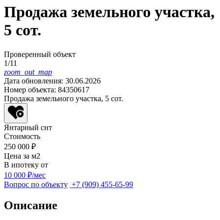
Продажа земельного участка,
5 сот.
Проверенный объект
1/11
zoom_out_map
Дата обновления: 30.06.2026
Номер объекта: 84350617
Продажа земельного участка, 5 сот.
Янтарный снт
Стоимость
250 000 ₽
Цена за м
2
В ипотеку от
10 000 ₽/мес
Вопрос по объекту
+7 (909) 455-65-99
Описание