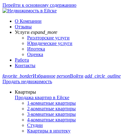
Перейти к основному содержанию
О Компании
Отзывы
Услуги
expand_more
Риэлторские услуги
Юридические услуги
Ипотека
Оценка
Работа
Контакты
favorite_border
Избранное
person
Войти
add_circle_outline
Продать недвижимость
Квартиры
Продажа квартир в Ейске
1-комнатные квартиры
2-комнатные квартиры
3-комнатные квартиры
4-комнатные квартиры
Студии
Квартиры в ипотеку