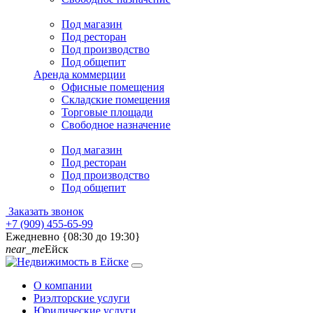
Под магазин
Под ресторан
Под производство
Под общепит
Аренда коммерции
Офисные помещения
Складские помещения
Торговые площади
Свободное назначение
Под магазин
Под ресторан
Под производство
Под общепит
Заказать звонок
+7 (909) 455-65-99
Ежедневно {08:30 до 19:30}
near_me
Ейск
О компании
Риэлторские услуги
Юридические услуги