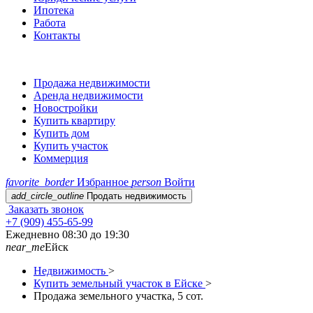
Ипотека
Работа
Контакты
Продажа недвижимости
Аренда недвижимости
Новостройки
Купить квартиру
Купить дом
Купить участок
Коммерция
favorite_border
Избранное
person
Войти
add_circle_outline
Продать недвижимость
Заказать звонок
+7 (909) 455-65-99
Ежедневно 08:30 до 19:30
near_me
Ейск
Недвижимость
>
Купить земельный участок в Ейске
>
Продажа земельного участка, 5 сот.