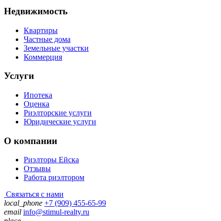
Недвижимость
Квартиры
Частные дома
Земельные участки
Коммерция
Услуги
Ипотека
Оценка
Риэлторские услуги
Юридические услуги
О компании
Риэлторы Ейска
Отзывы
Работа риэлтором
Связаться с нами
local_phone
+7 (909) 455-65-99
email
info@stimul-realty.ru
place